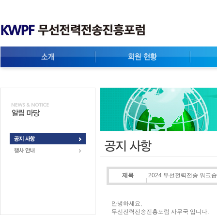
제목
2024 무선전력전송 워크
안녕하세요,
무선전력전송진흥포럼 사무국 입니다.