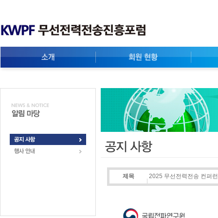
제목
2025 무선전력전송 컨퍼런